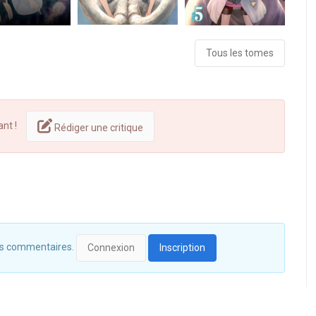
Tous les tomes
ant !
Rédiger une critique
 des commentaires.
Connexion
Inscription