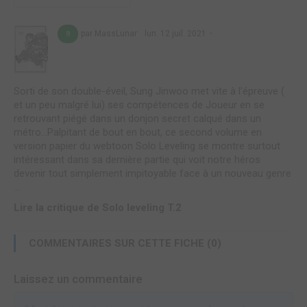
par MassLunar
lun. 12 juil. 2021
8
Sorti de son double-éveil, Sung Jinwoo met vite à l'épreuve (
et un peu malgré lui) ses compétences de Joueur en se
retrouvant piégé dans un donjon secret calqué dans un
métro...Palpitant de bout en bout, ce second volume en
version papier du webtoon Solo Leveling se montre surtout
intéressant dans sa dernière partie qui voit notre héros
devenir tout simplement impitoyable face à un nouveau genre
...
Lire la critique de Solo leveling T.2
COMMENTAIRES SUR CETTE FICHE (0)
Laissez un commentaire