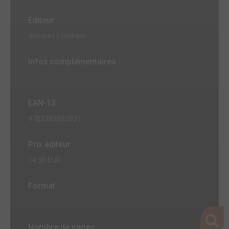
Editeur
delcourt / tonkam
Infos complémentaires
EAN-13
9782382882931
Prix éditeur
14,95 EUR
Format
-
Nombre de pages