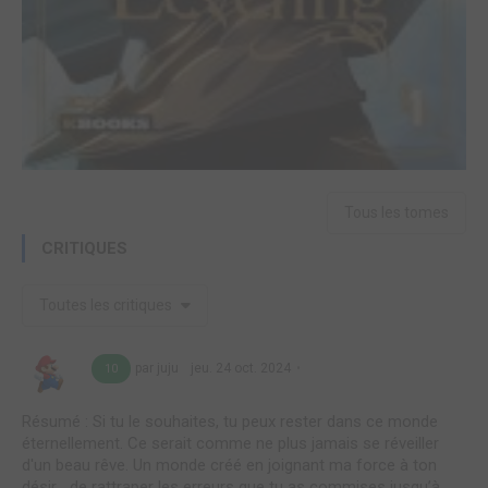
Tous les tomes
CRITIQUES
Toutes les critiques
par juju
jeu. 24 oct. 2024
10
Résumé : Si tu le souhaites, tu peux rester dans ce monde
éternellement. Ce serait comme ne plus jamais se réveiller
d'un beau rêve. Un monde créé en joignant ma force à ton
désir... de rattraper les erreurs que tu as commises jusqu’à