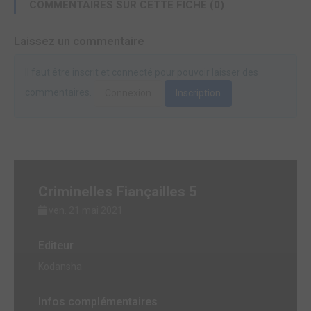
COMMENTAIRES SUR CETTE FICHE (0)
Laissez un commentaire
Il faut être inscrit et connecté pour pouvoir laisser des
commentaires.
Connexion
Inscription
Criminelles Fiançailles 5
ven. 21 mai 2021
Editeur
Kodansha
Infos complémentaires