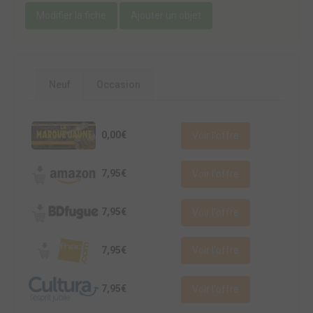
Modifier la fiche
Ajouter un objet
Neuf
Occasion
0,00€
Voir l'offre
7,95€
Voir l'offre
7,95€
Voir l'offre
7,95€
Voir l'offre
7,95€
Voir l'offre