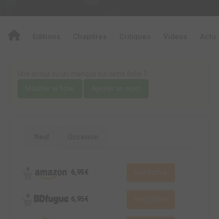
Editions
Chapitres
Critiques
Videos
Actu
Une erreur ou un manque sur cette fiche ?
Modifier la fiche
Ajouter un objet
Neuf
Occasion
6,95€
Voir l'offre
6,95€
Voir l'offre