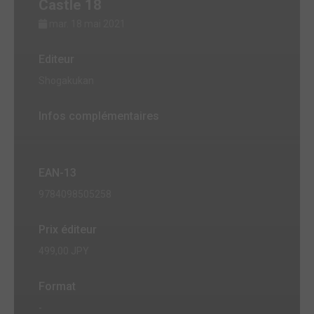
Castle 18
mar. 18 mai 2021
Editeur
Shogakukan
Infos complémentaires
EAN-13
9784098505258
Prix éditeur
499,00 JPY
Format
-