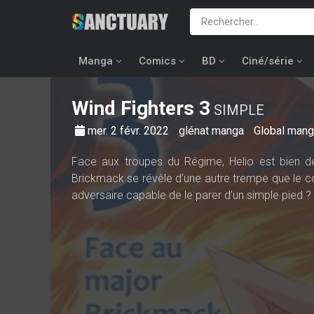
Manga
Comics
BD
Ciné/série
Wind Fighters
3
SIMPLE
mer. 2 févr. 2022
glénat manga
Global man
Face aux troupes du Régime, Helio est bien dé
Brickmack se révèle d’une autre trempe que le com
adversaire capable de le parer d’un simple pied ?