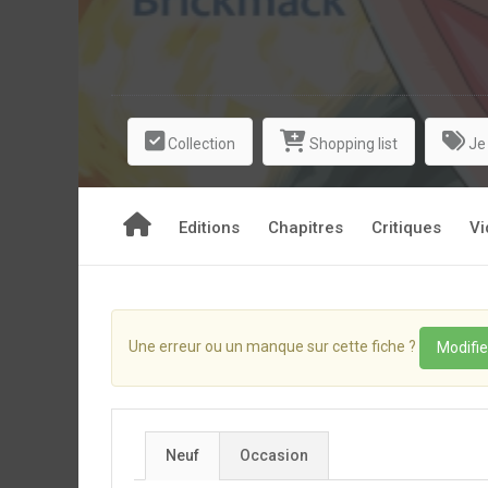
Collection
Shopping list
Je
Editions
Chapitres
Critiques
Vi
Une erreur ou un manque sur cette fiche ?
Modifie
Neuf
Occasion