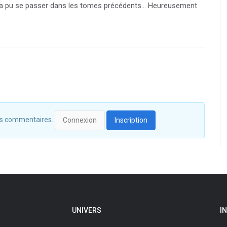
’il y a pu se passer dans les tomes précédents… Heureusement
 des commentaires.
Connexion
Inscription
UNIVERS
I