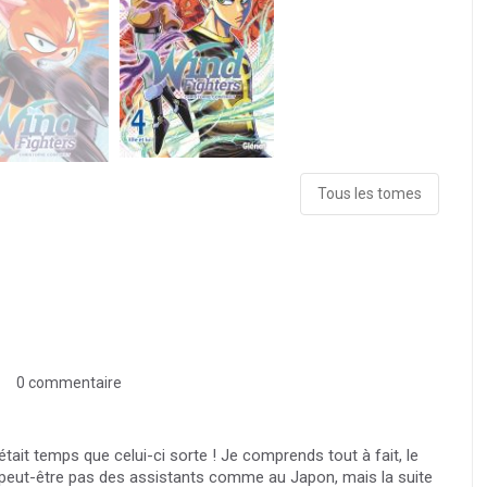
Tous les tomes
0 commentaire
l était temps que celui-ci sorte ! Je comprends tout à fait, le
n’a peut-être pas des assistants comme au Japon, mais la suite