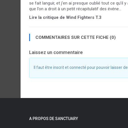
se fait languir, et j’en ai presque oublié tout ce qu
que l’on a droit à un petit récapitulatif des événe...
Lire la critique de Wind Fighters T.3
COMMENTAIRES SUR CETTE FICHE (0)
Laissez un commentaire
Il faut être inscrit et connecté pour pouvoir laisser
A PROPOS DE SANCTUARY