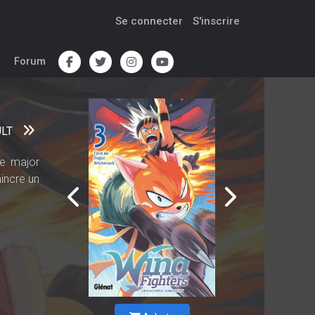
Se connecter
S'inscrire
Forum
ULT
le major
incre un