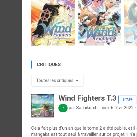
CRITIQUES
Toutes les critiques
Wind Fighters T.3
STAFF
par Sachiko-chi
dim. 6 févr. 2022
7
Cela fait plus d’un an que le tome 2 a été publié, et i
mangaka est tout seul à travailler sur ce projet, il 