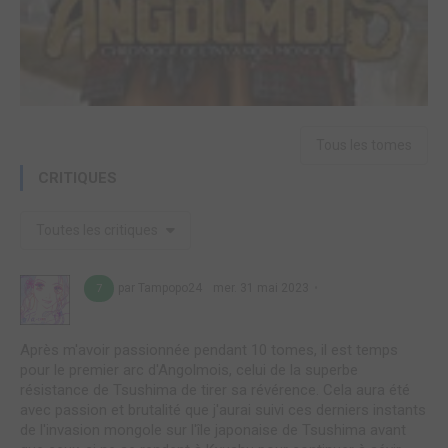
Tous les tomes
CRITIQUES
Toutes les critiques
par Tampopo24
mer. 31 mai 2023
7
Après m'avoir passionnée pendant 10 tomes, il est temps
pour le premier arc d'Angolmois, celui de la superbe
résistance de Tsushima de tirer sa révérence. Cela aura été
avec passion et brutalité que j'aurai suivi ces derniers instants
de l'invasion mongole sur l'île japonaise de Tsushima avant