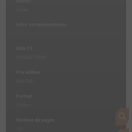
Editeur
meian
Infos complémentaires
EAN-13
9782368779095
Prix éditeur
6,95 EUR
Format
1x18cm
Nombre de pages
192