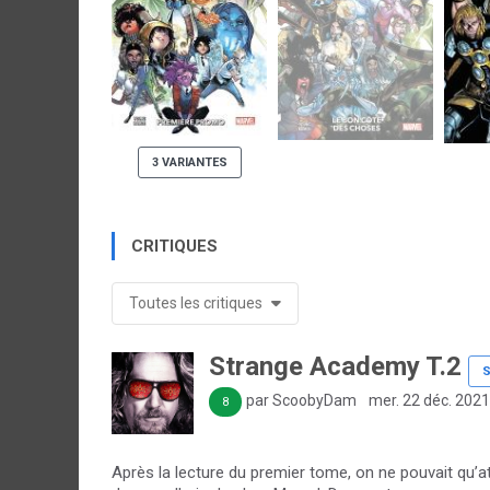
3 VARIANTES
CRITIQUES
Toutes les critiques
Strange Academy T.2
S
par ScoobyDam
mer. 22 déc. 2021
8
Après la lecture du premier tome, on ne pouvait qu’a