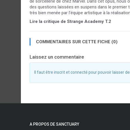
de sorcellerie de chez Marvel. Dans cet opus, nous 
des questions laissées en suspens dans le premier
très bien menée par l’équipe artistique à la réalisation 
Lire la critique de Strange Academy T.2
COMMENTAIRES SUR CETTE FICHE (0)
Laissez un commentaire
Il faut être inscrit et connecté pour pouvoir laisser
A PROPOS DE SANCTUARY