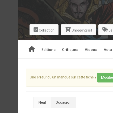
Collection
Shopping list
Je
Editions
Critiques
Videos
Actu
Une erreur ou un manque sur cette fiche ?
Modifie
Neuf
Occasion