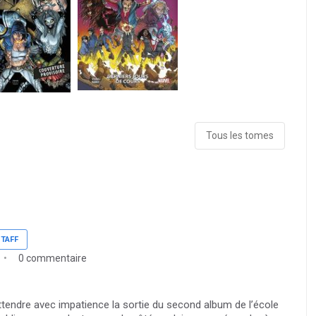
Tous les tomes
TAFF
0 commentaire
ttendre avec impatience la sortie du second album de l’école