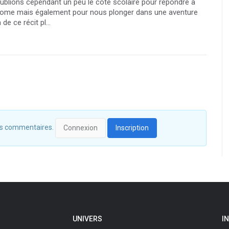
oublions cependant un peu le côté scolaire pour répondre à
 tome mais également pour nous plonger dans une aventure
de ce récit pl...
 des commentaires.
Connexion
Inscription
UNIVERS
I