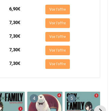
6,90€
Voir l'offre
7,30€
Voir l'offre
7,30€
Voir l'offre
7,30€
Voir l'offre
7,30€
Voir l'offre
4
5
6