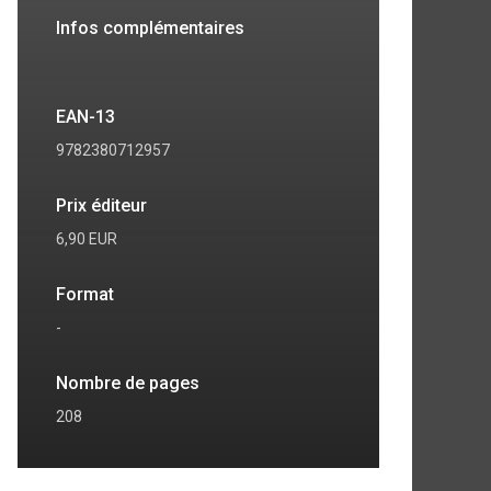
Infos complémentaires
EAN-13
9782380712957
Prix éditeur
6,90 EUR
Format
-
Nombre de pages
208
7
8