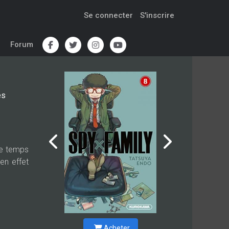
Se connecter
S'inscrire
Forum
es
me temps
en effet
Acheter