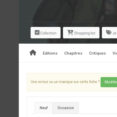
Collection
Shopping list
Je
Editions
Chapitres
Critiques
Vi
Une erreur ou un manque sur cette fiche ?
Modifie
Neuf
Occasion