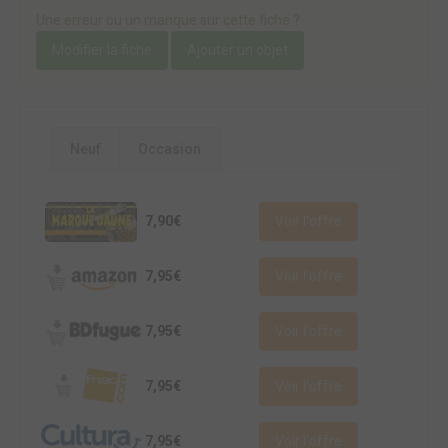
Une erreur ou un manque sur cette fiche ?
Modifier la fiche
Ajouter un objet
Neuf
Occasion
7,90€
Voir l'offre
7,95€
Voir l'offre
7,95€
Voir l'offre
7,95€
Voir l'offre
7,95€
Voir l'offre