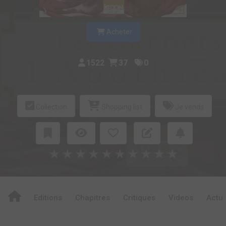
Acheter
1522
37
0
Collection
Shopping list
Je vends
★
★
★
★
★
★
★
★
★
★
Editions
Chapitres
Critiques
Videos
Actu