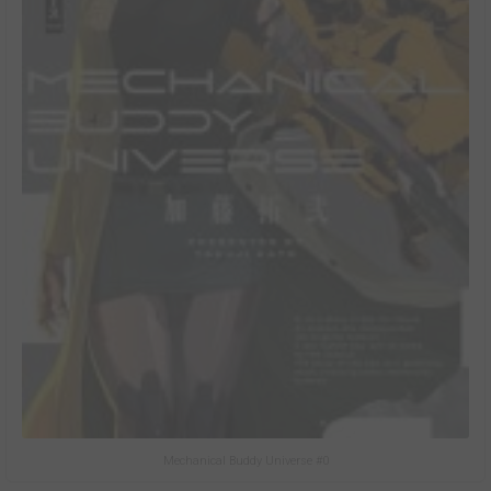
Mechanical Buddy Universe #0