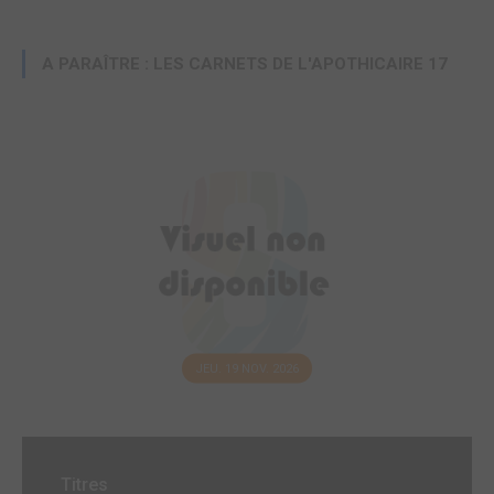
A PARAÎTRE : LES CARNETS DE L'APOTHICAIRE 17
JEU. 19 NOV. 2026
Titres