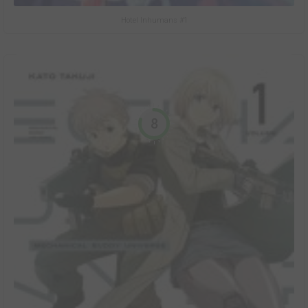
Hotel Inhumans #1
8