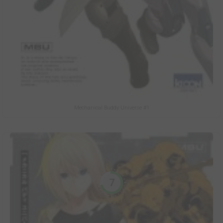
Mechanical Buddy Universe #1
7