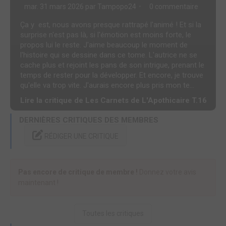
mar. 31 mars 2026 par
Tampopo24
0 commentaire
Ça y est, nous avons presque rattrapé l'animé ! Et si la
surprise n'est pas là, si l'émotion est moins forte, le
propos lui le reste. J'aime beaucoup le moment de
l'histoire qui se dessine dans ce tome. L'autrice ne se
cache plus et rejoint les pans de son intrigue, prenant le
temps de rester pour la développer. Et encore, je trouve
qu'elle va trop vite. J'aurais encore plus pris mon te...
Lire la critique de Les Carnets de L'Apothicaire T.16
DERNIÈRES CRITIQUES DES MEMBRES
RÉDIGER UNE CRITIQUE
Pas encore de critique de membre !
Donnez votre avis
maintenant !
Toutes les critiques