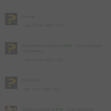
Nolia.vp
mar. 17 févr. 2026, 12:54
Enola Holmes
a donné un
10/10
à
Les Carnets de
L'Apothicaire
mer. 11 févr. 2026, 15:03
MaAl_Milly
dim. 1 févr. 2026, 18:22
Madokaa
a donné un
9/10
à
Les Carnets de