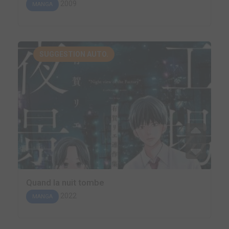
2009
MANGA
SUGGESTION AUTO.
Quand la nuit tombe
2022
MANGA