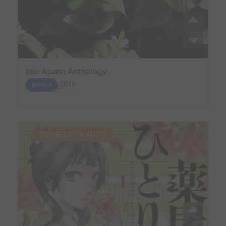
Inio Asano Anthology
2018
MANGA
SUGGESTION AUTO.