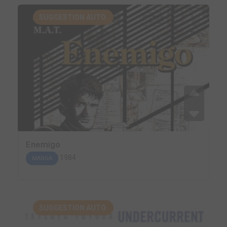
SUGGESTION AUTO.
Enemigo
1984
MANGA
SUGGESTION AUTO.