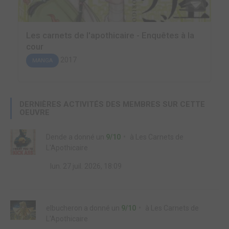
Les carnets de l'apothicaire - Enquêtes à la
cour
2017
MANGA
DERNIÈRES ACTIVITÉS DES MEMBRES SUR CETTE
OEUVRE
Dende
a donné un
9/10
à
Les Carnets de
L'Apothicaire
lun. 27 juil. 2026, 18:09
elbucheron
a donné un
9/10
à
Les Carnets de
L'Apothicaire