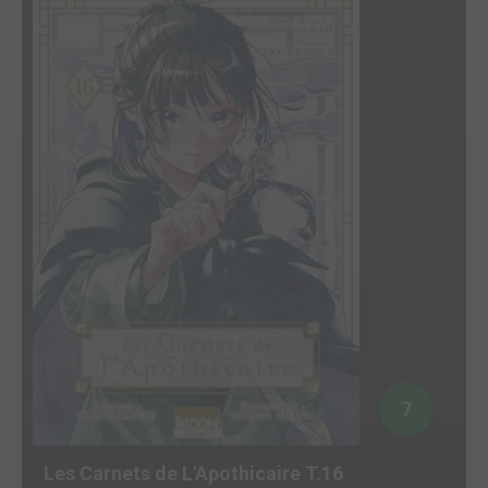
7
Les Carnets de L'Apothicaire T.16