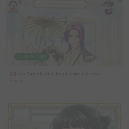
15 / 15 - EN COURS
Les Carnets de L'Apothicaire collector
Ki-oon