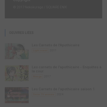
© 2017 Nekokurage / SQUARE ENIX
OEUVRES LIÉES
Les Carnets de l'Apothicaire
2011
Light novel
Les carnets de l'apothicaire - Enquêtes à
la cour
2017
Manga
Les Carnets de l'apothicaire saison 1
2024
Série TV animée