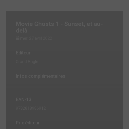
Movie Ghosts 1 - Sunset, et au-
delà
mer. 27 avril 2022
Editeur
Grand Angle
Infos complémentaires
EAN-13
9782818986912
Prix éditeur