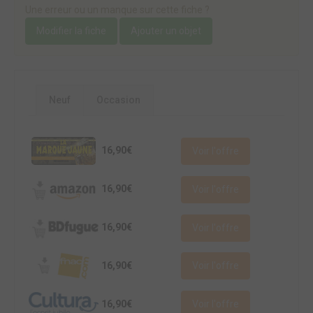
Une erreur ou un manque sur cette fiche ?
Modifier la fiche
Ajouter un objet
Neuf
Occasion
16,90€
Voir l'offre
16,90€
Voir l'offre
16,90€
Voir l'offre
16,90€
Voir l'offre
16,90€
Voir l'offre