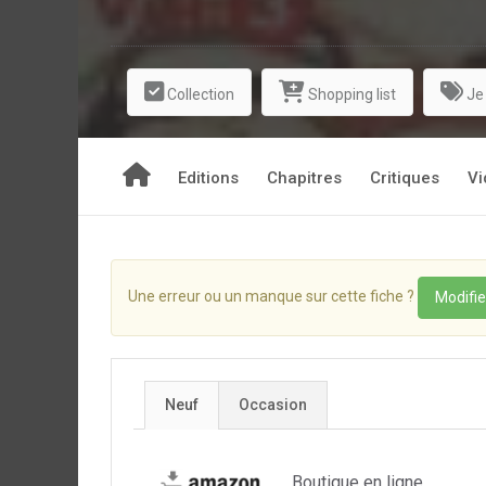
Collection
Shopping list
Je
Editions
Chapitres
Critiques
Vi
Une erreur ou un manque sur cette fiche ?
Modifie
Neuf
Occasion
Boutique en ligne