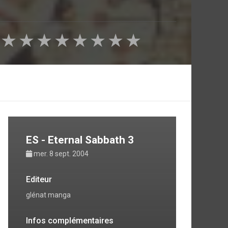
★
★
★
★
★
★
★
★
ES - Eternal Sabbath 3
mer. 8 sept. 2004
Editeur
glénat manga
Infos complémentaires