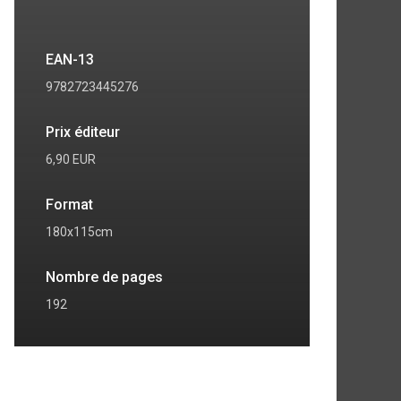
EAN-13
9782723445276
Prix éditeur
6,90 EUR
Format
180x115cm
7
8
Nombre de pages
192