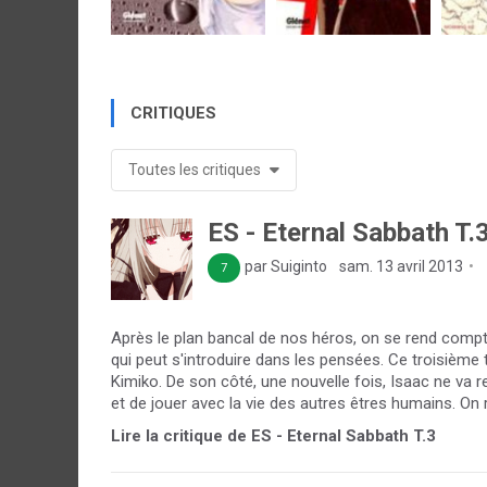
CRITIQUES
Toutes les critiques
ES - Eternal Sabbath T.
par Suiginto
sam. 13 avril 2013
7
Après le plan bancal de nos héros, on se rend compt
qui peut s'introduire dans les pensées. Ce troisièm
Kimiko. De son côté, une nouvelle fois, Isaac ne va rec
et de jouer avec la vie des autres êtres humains. On r
Lire la critique de ES - Eternal Sabbath T.3