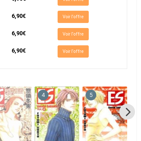
6,90€
Voir l'offre
6,90€
Voir l'offre
6,90€
Voir l'offre
4
5
6