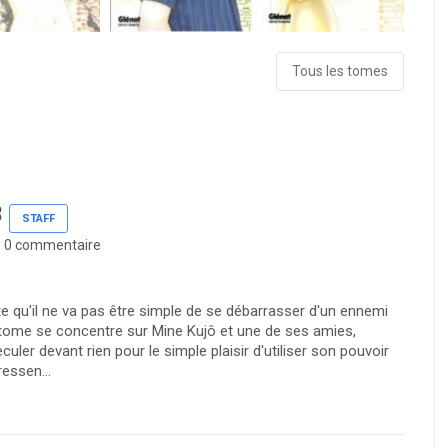
Tous les tomes
3
STAFF
0 commentaire
e qu'il ne va pas être simple de se débarrasser d'un ennemi
e tome se concentre sur Mine Kujô et une de ses amies,
uler devant rien pour le simple plaisir d'utiliser son pouvoir
essen...