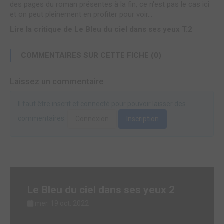
des pages du roman présentes à la fin, ce n'est pas le cas ici
et on peut pleinement en profiter pour voir...
Lire la critique de Le Bleu du ciel dans ses yeux T.2
COMMENTAIRES SUR CETTE FICHE (0)
Laissez un commentaire
Il faut être inscrit et connecté pour pouvoir laisser des
commentaires.
Connexion
Inscription
Le Bleu du ciel dans ses yeux 2
mer. 19 oct. 2022