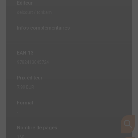
Editeur
delcourt / tonkam
Infos complémentaires
EAN-13
9782413045724
Prix éditeur
7,99 EUR
Format
-
Nombre de pages
160