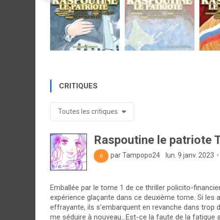
CRITIQUES
Toutes les critiques
Raspoutine le patriote T
par Tampopo24
lun. 9 janv. 2023
6
Emballée par le tome 1 de ce thriller policito-financier
expérience glaçante dans ce deuxième tome. Si les a
effrayante, ils s'embarquent en revanche dans trop d
me séduire à nouveau...Est-ce la faute de la fatigue 