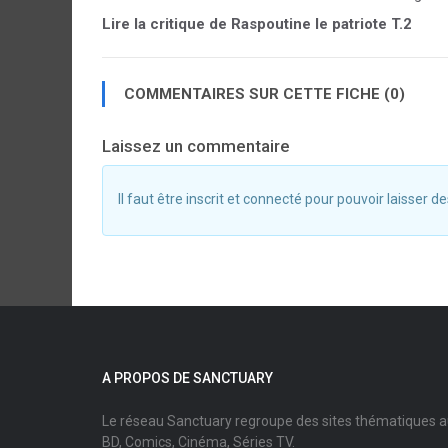
Lire la critique de Raspoutine le patriote T.2
COMMENTAIRES SUR CETTE FICHE (0)
Laissez un commentaire
Il faut être inscrit et connecté pour pouvoir laisser
A PROPOS DE SANCTUARY
Le réseau Sanctuary regroupe des sites thématiques 
BD, Comics, Cinéma, Séries TV.