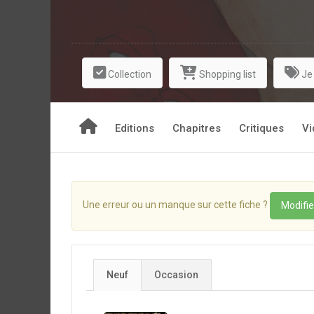
Collection
Shopping list
Je
Editions
Chapitres
Critiques
Vi
Une erreur ou un manque sur cette fiche ?
Modifie
Neuf
Occasion