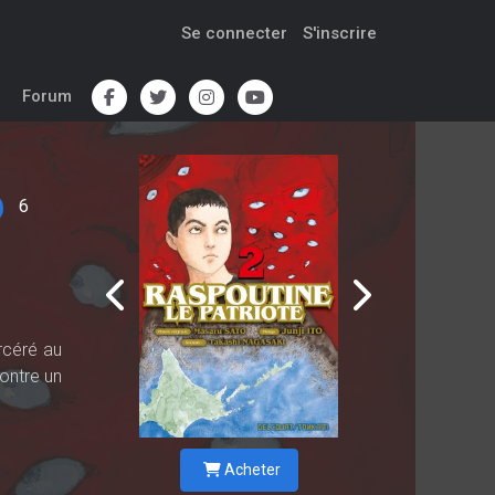
Se connecter
S'inscrire
Forum
6
arcéré au
ontre un
Acheter