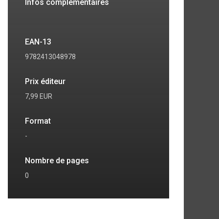
Infos complémentaires
EAN-13
9782413048978
Prix éditeur
7,99 EUR
Format
-
Nombre de pages
0