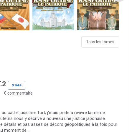
Tous les tomes
.2
STAFF
0 commentaire
 au cadre judiciaire fort, j'étais prête à revivre la même
uteurs nous y décrive à nouveau une justice japonaise
e détails et pas assez de décors géopolitiques à la fois pour
au moment de ...