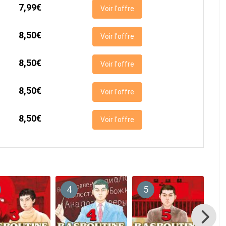
7,99€
Voir l'offre
8,50€
Voir l'offre
8,50€
Voir l'offre
8,50€
Voir l'offre
8,50€
Voir l'offre
4
5
6