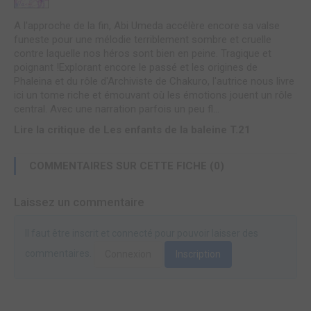
A l'approche de la fin, Abi Umeda accélère encore sa valse
funeste pour une mélodie terriblement sombre et cruelle
contre laquelle nos héros sont bien en peine. Tragique et
poignant !Explorant encore le passé et les origines de
Phaleina et du rôle d'Archiviste de Chakuro, l'autrice nous livre
ici un tome riche et émouvant où les émotions jouent un rôle
central. Avec une narration parfois un peu fl...
Lire la critique de Les enfants de la baleine T.21
COMMENTAIRES SUR CETTE FICHE (0)
Laissez un commentaire
Il faut être inscrit et connecté pour pouvoir laisser des
commentaires.
Connexion
Inscription