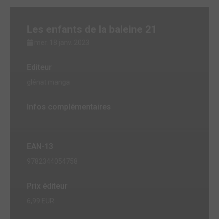
Les enfants de la baleine 21
mer. 18 janv. 2023
Editeur
glénat manga
Infos complémentaires
EAN-13
9782344054758
Prix éditeur
6,99 EUR