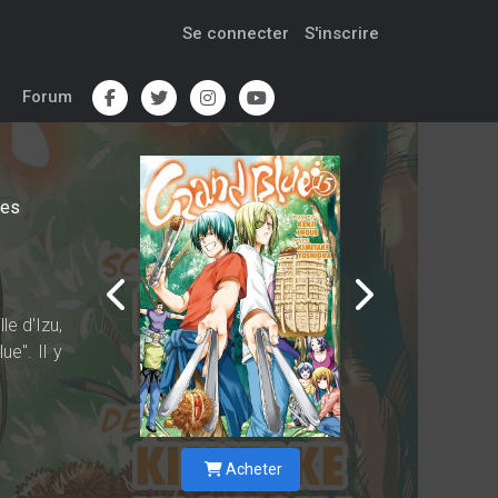
Se connecter
S'inscrire
Forum
es
le d'Izu,
e". Il y
Acheter