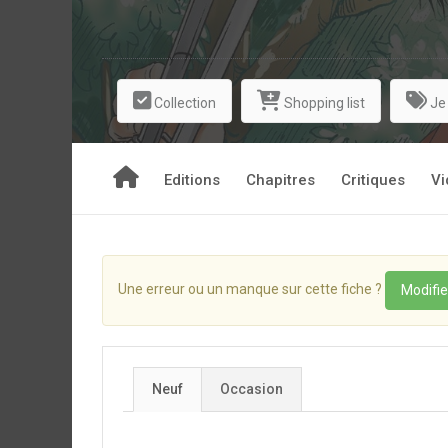
Collection
Shopping list
Je
Editions
Chapitres
Critiques
Vi
Une erreur ou un manque sur cette fiche ?
Modifie
Neuf
Occasion