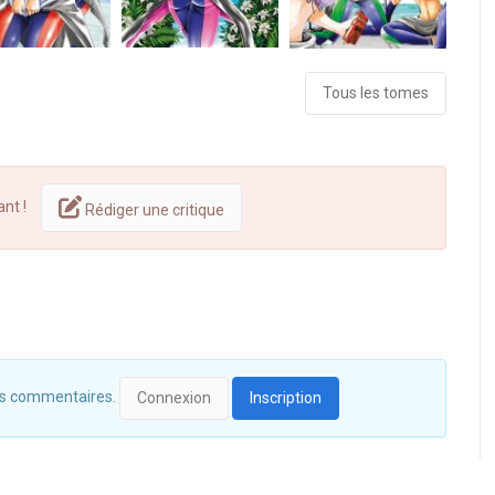
Tous les tomes
ant !
Rédiger une critique
 des commentaires.
Connexion
Inscription