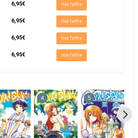
6,95€
Voir l'offre
6,95€
Voir l'offre
6,95€
Voir l'offre
6,95€
Voir l'offre
4
5
6