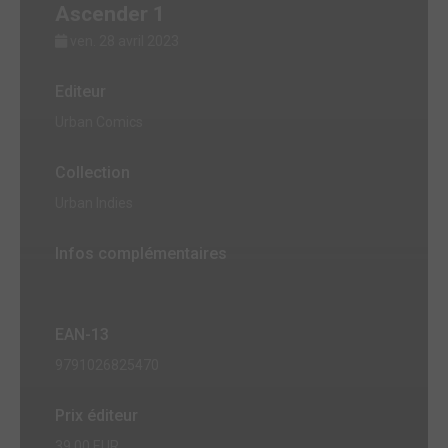
Ascender 1
ven. 28 avril 2023
Editeur
Urban Comics
Collection
Urban Indies
Infos complémentaires
EAN-13
9791026825470
Prix éditeur
39,00 EUR