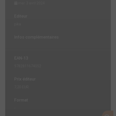
mer. 3 avril 2024
Editeur
pika
Infos complémentaires
EAN-13
9782811674052
Prix éditeur
7,20 EUR
Format
-