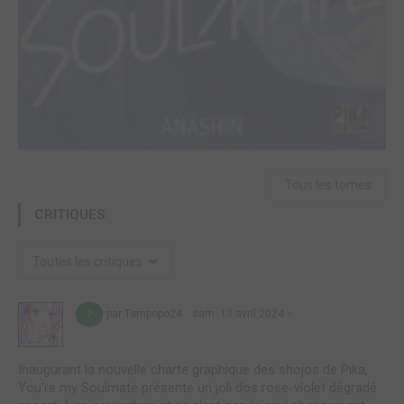
Tous les tomes
CRITIQUES
Toutes les critiques
par Tampopo24
sam. 13 avril 2024
7
Inaugurant la nouvelle charte graphique des shojos de Pika,
You're my Soulmate présente un joli dos rose-violet dégradé