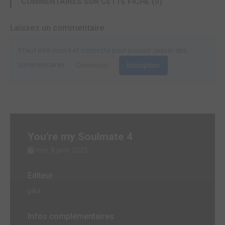
COMMENTAIRES SUR CETTE FICHE (0)
Laissez un commentaire
Il faut être inscrit et connecté pour pouvoir laisser des
commentaires.
Connexion
Inscription
You're my Soulmate 4
mer. 8 janv. 2025
Editeur
pika
Infos complémentaires