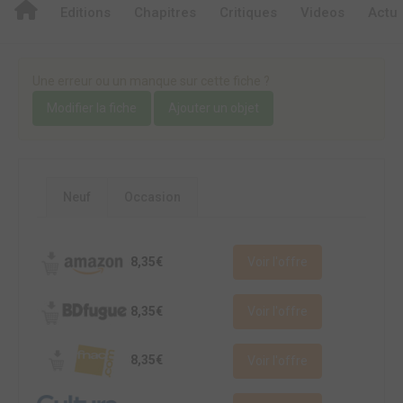
Editions
Chapitres
Critiques
Videos
Actu
Une erreur ou un manque sur cette fiche ?
Modifier la fiche
Ajouter un objet
Neuf
Occasion
8,35€
Voir l'offre
8,35€
Voir l'offre
8,35€
Voir l'offre