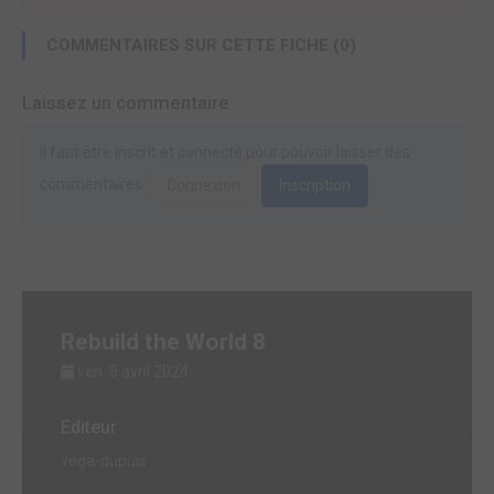
COMMENTAIRES SUR CETTE FICHE (0)
Laissez un commentaire
Il faut être inscrit et connecté pour pouvoir laisser des
commentaires.
Connexion
Inscription
Rebuild the World 8
ven. 5 avril 2024
Editeur
vega-dupuis