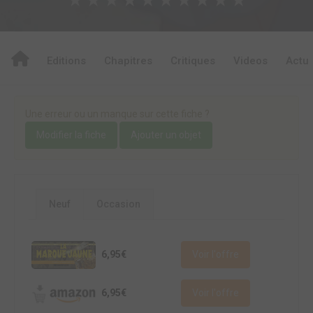
Editions
Chapitres
Critiques
Videos
Actu
Une erreur ou un manque sur cette fiche ?
Modifier la fiche
Ajouter un objet
Neuf
Occasion
6,95€
Voir l'offre
6,95€
Voir l'offre