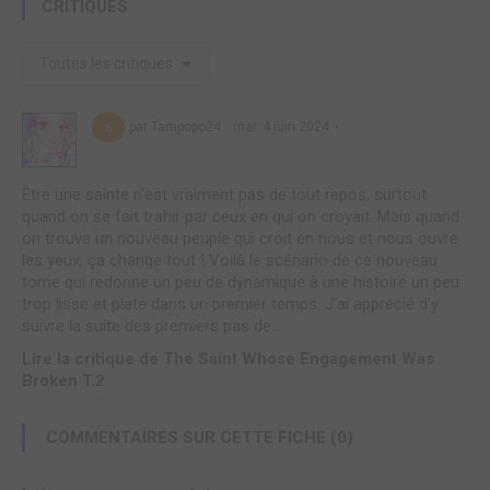
CRITIQUES
Toutes les critiques
par Tampopo24
mar. 4 juin 2024
6
Être une sainte n'est vraiment pas de tout repos, surtout
quand on se fait trahir par ceux en qui on croyait. Mais quand
on trouve un nouveau peuple qui croit en nous et nous ouvre
les yeux, ça change tout ! Voilà le scénario de ce nouveau
tome qui redonne un peu de dynamique à une histoire un peu
trop lisse et plate dans un premier temps. J'ai apprécié d'y
suivre la suite des premiers pas de...
Lire la critique de The Saint Whose Engagement Was
Broken T.2
COMMENTAIRES SUR CETTE FICHE (0)