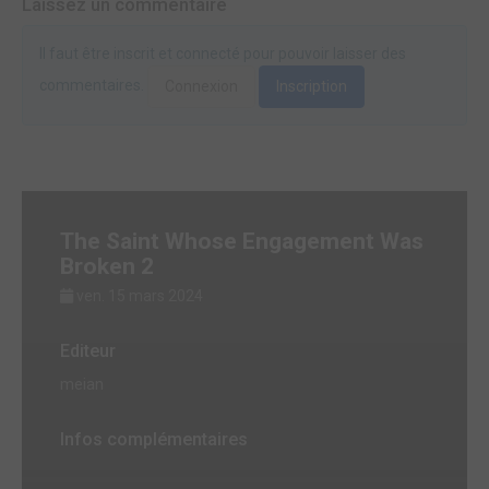
Laissez un commentaire
Il faut être inscrit et connecté pour pouvoir laisser des
commentaires.
Connexion
Inscription
The Saint Whose Engagement Was
Broken 2
ven. 15 mars 2024
Editeur
meian
Infos complémentaires