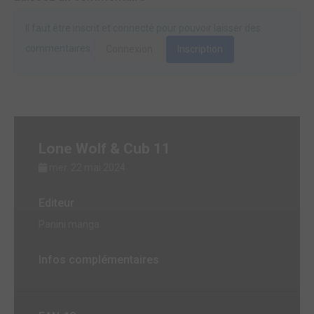
Il faut être inscrit et connecté pour pouvoir laisser des
commentaires.
Connexion
Inscription
Lone Wolf & Cub 11
mer. 22 mai 2024
Editeur
Panini manga
Infos complémentaires