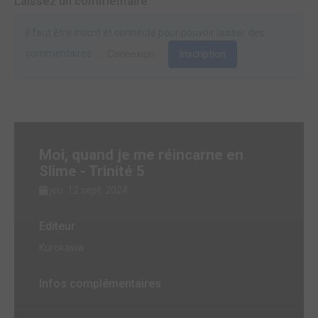
Laissez un commentaire
Il faut être inscrit et connecté pour pouvoir laisser des
commentaires.
Connexion
Inscription
Moi, quand je me réincarne en
Slime - Trinité 5
jeu. 12 sept. 2024
Editeur
Kurokawa
Infos complémentaires