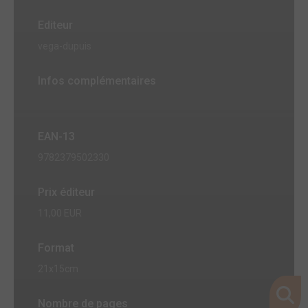
Editeur
vega-dupuis
Infos complémentaires
EAN-13
9782379502330
Prix éditeur
11,00 EUR
Format
21x15cm
Nombre de pages