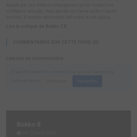
épaulé par ses fidèles compagnons qui lui vouent une
confiance aveugle, mais jamais on n'aura vu Ke-ri aussi
sombre. Il semble désormais défendre la cité plus p...
Lire la critique de Bokko T.8
COMMENTAIRES SUR CETTE FICHE (0)
Laissez un commentaire
Il faut être inscrit et connecté pour pouvoir laisser des
commentaires.
Connexion
Inscription
Bokko 8
ven. 23 août 2024