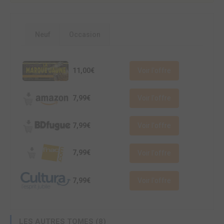
Neuf
Occasion
11,00€
Voir l'offre
7,99€
Voir l'offre
7,99€
Voir l'offre
7,99€
Voir l'offre
7,99€
Voir l'offre
LES AUTRES TOMES (8)