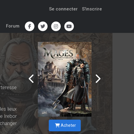
Se connecter
S'inscrire
Forum
rteresse
es lieux
le Irebor
 changer
Acheter