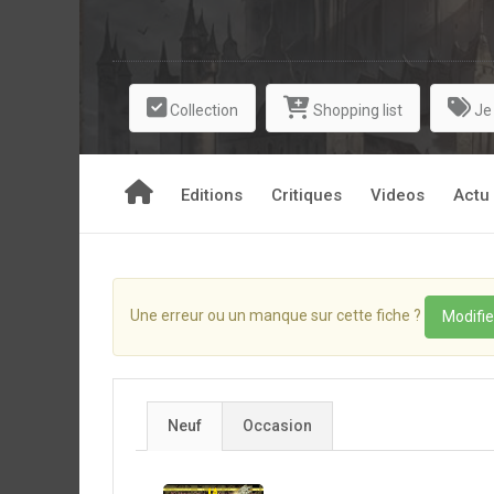
Collection
Shopping list
Je
Editions
Critiques
Videos
Actu
Une erreur ou un manque sur cette fiche ?
Modifie
Neuf
Occasion