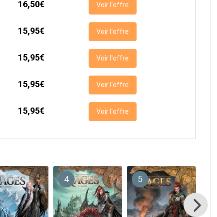
16,50€
Voir l'offre
15,95€
Voir l'offre
15,95€
Voir l'offre
15,95€
Voir l'offre
15,95€
Voir l'offre
4
5
6