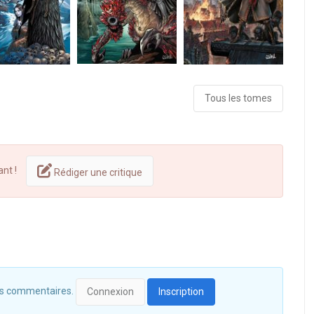
Tous les tomes
ant !
Rédiger une critique
 des commentaires.
Connexion
Inscription