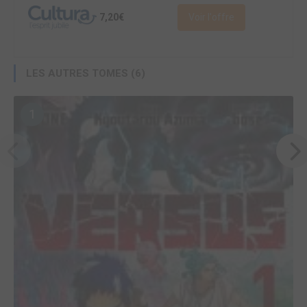
7,20€
Voir l'offre
LES AUTRES TOMES (6)
1