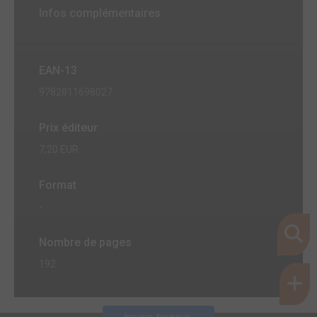
Infos complémentaires
EAN-13
9782811698027
Prix éditeur
7,20 EUR
Format
-
Nombre de pages
192