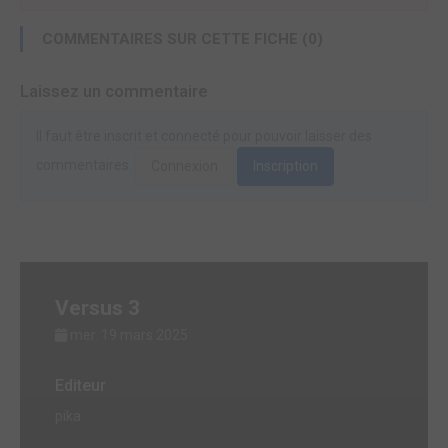
COMMENTAIRES SUR CETTE FICHE (0)
Laissez un commentaire
Il faut être inscrit et connecté pour pouvoir laisser des
commentaires.
Connexion
Inscription
Versus 3
mer. 19 mars 2025
Editeur
pika