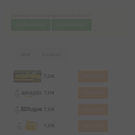
Une erreur ou un manque sur cette fiche ?
Modifier la fiche
Ajouter un objet
Neuf
Occasion
7,20€
Voir l'offre
7,20€
Voir l'offre
7,20€
Voir l'offre
7,20€
Voir l'offre