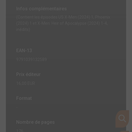
Infos complémentaires
(Contient les épisodes US X-Men (2024) 1, Phoenix
(2024) 1 et X-Men: Heir of Apocalypse (2024) 1-4,
inédits)
EAN-13
9791039132589
Prix éditeur
16,00 EUR
Format
-
Nombre de pages
176