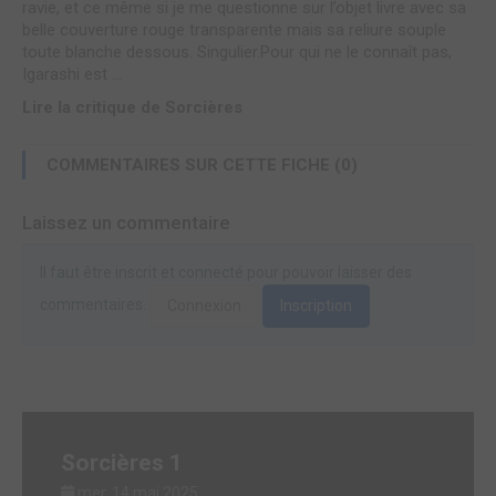
ravie, et ce même si je me questionne sur l’objet livre avec sa
belle couverture rouge transparente mais sa reliure souple
toute blanche dessous. Singulier.Pour qui ne le connaît pas,
Igarashi est ...
Lire la critique de Sorcières
COMMENTAIRES SUR CETTE FICHE (0)
Laissez un commentaire
Il faut être inscrit et connecté pour pouvoir laisser des
commentaires.
Connexion
Inscription
Sorcières 1
mer. 14 mai 2025