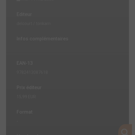
Editeur
delcourt / tonkam
Infos complémentaires
EAN-13
9782413087618
Prix éditeur
15,99 EUR
Format
-