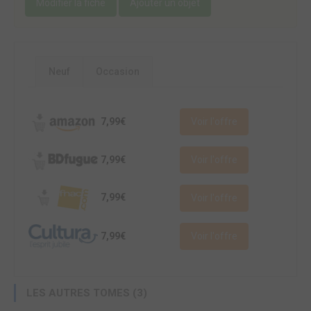
Modifier la fiche
Ajouter un objet
Neuf
Occasion
7,99€
Voir l'offre
7,99€
Voir l'offre
7,99€
Voir l'offre
7,99€
Voir l'offre
LES AUTRES TOMES (3)