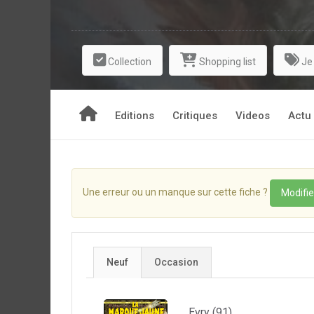
Collection
Shopping list
Je
Editions
Critiques
Videos
Actu
Une erreur ou un manque sur cette fiche ?
Modifie
Neuf
Occasion
Evry (91)