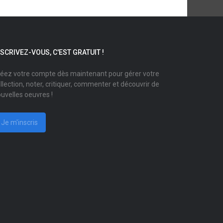
NSCRIVEZ-VOUS, C'EST GRATUIT !
éez votre compte dès maintenant pour gérer votre
llection, noter, critiquer, commenter et découvrir de
uvelles oeuvres !
Je m'inscris