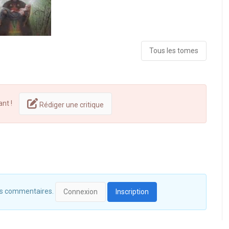
Tous les tomes
ant !
Rédiger une critique
 des commentaires.
Connexion
Inscription