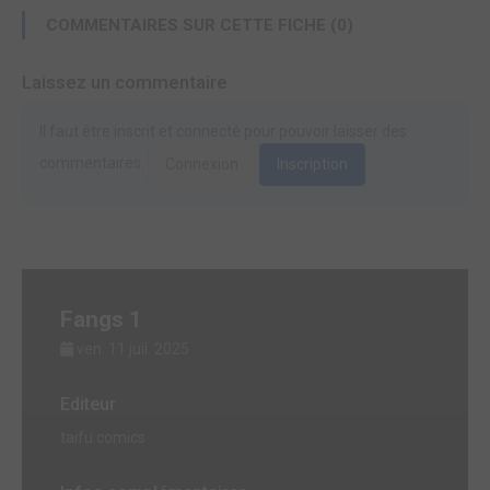
COMMENTAIRES SUR CETTE FICHE (0)
Laissez un commentaire
Il faut être inscrit et connecté pour pouvoir laisser des
commentaires.
Connexion
Inscription
Fangs 1
ven. 11 juil. 2025
Editeur
taifu comics