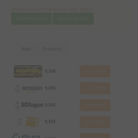
Une erreur ou un manque sur cette fiche ?
Modifier la fiche
Ajouter un objet
Neuf
Occasion
9,35€
Voir l'offre
9,35€
Voir l'offre
9,35€
Voir l'offre
9,35€
Voir l'offre