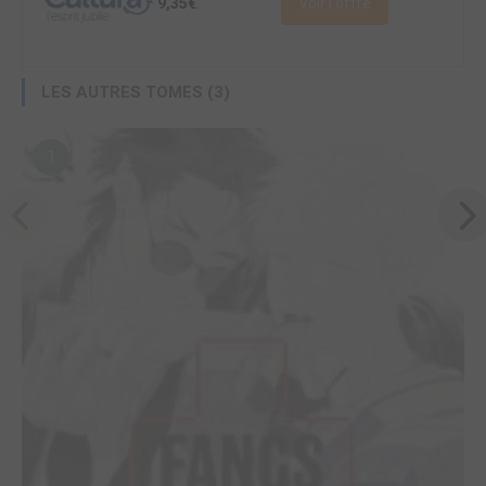
9,35€
Voir l'offre
LES AUTRES TOMES (3)
1