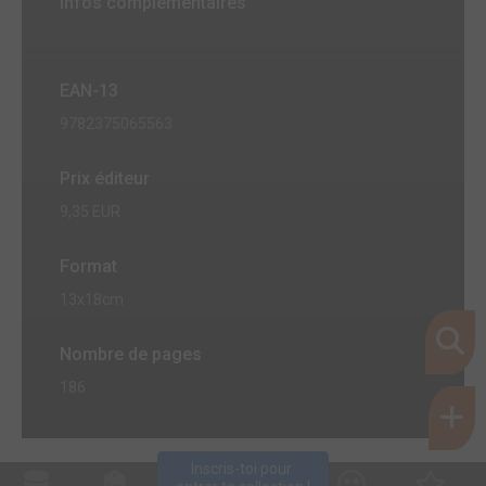
Infos complémentaires
EAN-13
9782375065563
Prix éditeur
9,35 EUR
Format
13x18cm
Nombre de pages
186
Inscris-toi pour 