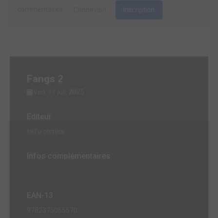
commentaires.
Connexion
Inscription
Fangs 2
ven. 11 juil. 2025
Editeur
taifu comics
Infos complémentaires
EAN-13
9782375065570