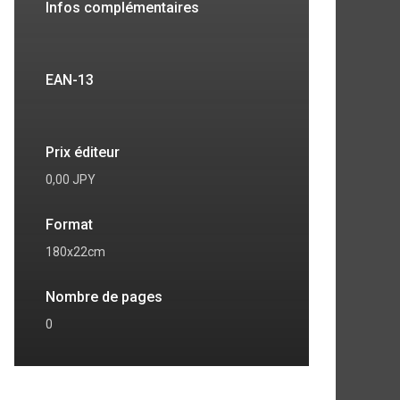
Infos complémentaires
EAN-13
Prix éditeur
0,00 JPY
Format
180x22cm
Nombre de pages
7
8
0