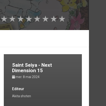
★
★
★
★
★
★
★
★
Saint Seiya - Next
Dimension 15
mer. 8 mai 2024
Editeur
Akita shoten