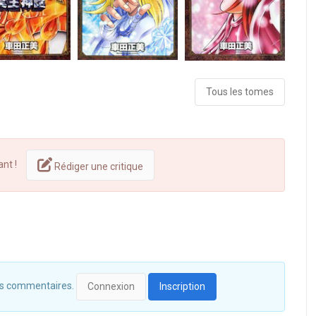
Tous les tomes
ant !
Rédiger une critique
 des commentaires.
Connexion
Inscription