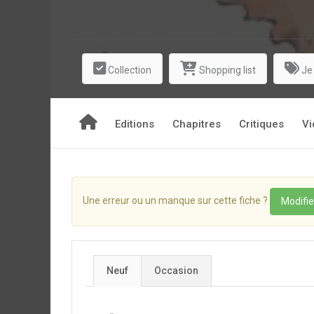
Collection
Shopping list
Je
Editions
Chapitres
Critiques
Vi
Une erreur ou un manque sur cette fiche ?
Modifie
Neuf
Occasion