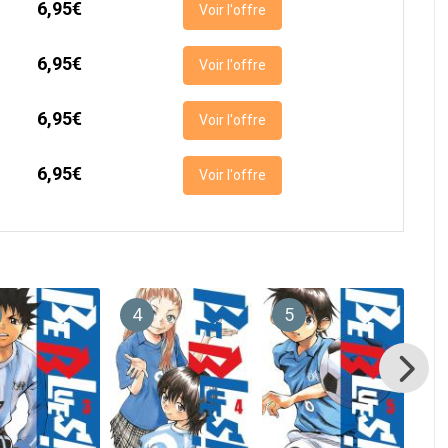
6,95€
Voir l'offre
6,95€
Voir l'offre
6,95€
Voir l'offre
6,95€
Voir l'offre
4
5
6