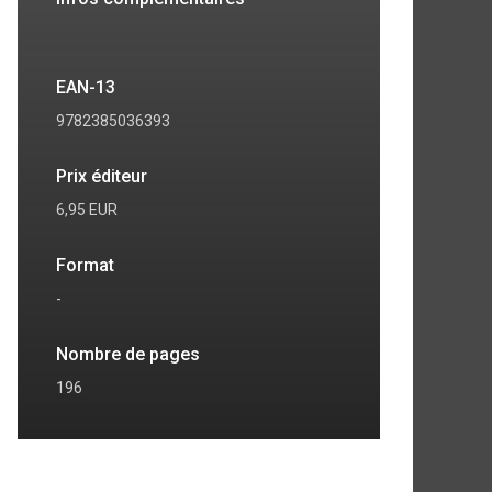
EAN-13
9782385036393
Prix éditeur
6,95 EUR
Format
-
7
8
Nombre de pages
196