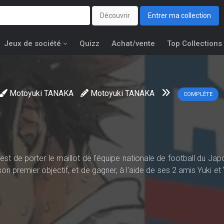
Découvrir
Entrer ma collection
Jeux de société
Quizz
Achat/vente
Top Collections
Motoyuki TANAKA
Motoyuki TANAKA
COMPLÈTE
est de porter le maillot de l'équipe nationale de football du Ja
son premier objectif, et de gagner, à l'aide de ses 2 amis Yuki et