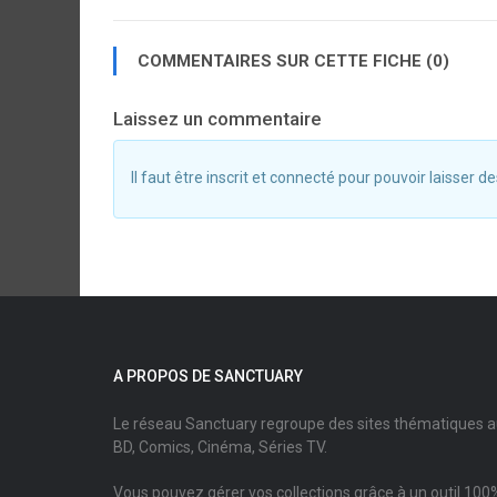
COMMENTAIRES SUR CETTE FICHE (0)
Laissez un commentaire
Il faut être inscrit et connecté pour pouvoir laisser
A PROPOS DE SANCTUARY
Le réseau Sanctuary regroupe des sites thématiques 
BD, Comics, Cinéma, Séries TV.
Vous pouvez gérer vos collections grâce à un outil 100%