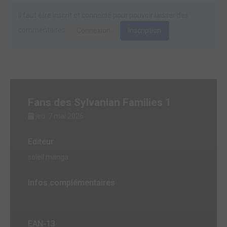
Il faut être inscrit et connecté pour pouvoir laisser des
commentaires.
Connexion
Inscription
Fans des Sylvanian Families 1
jeu. 7 mai 2026
Editeur
soleil manga
Infos complémentaires
EAN-13