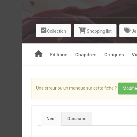
Collection
Shopping list
Je
Editions
Chapitres
Critiques
Vi
Une erreur ou un manque sur cette fiche ?
Modifie
Neuf
Occasion