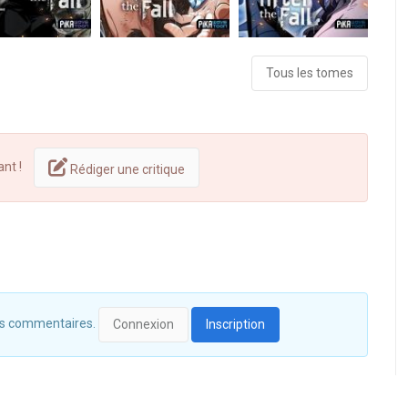
Tous les tomes
ant !
Rédiger une critique
 des commentaires.
Connexion
Inscription