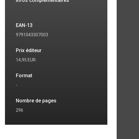
Infos complémentaires
EAN-13
9791043307003
Prix éditeur
14,95 EUR
Format
-
7
8
Nombre de pages
296