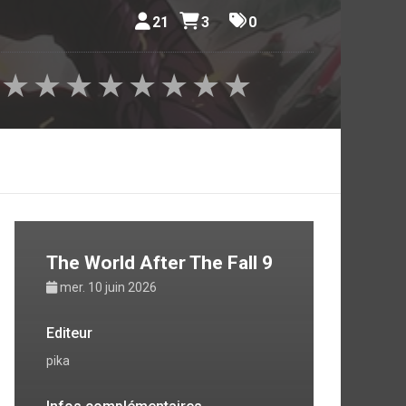
21
3
0
★
★
★
★
★
★
★
★
The World After The Fall 9
mer. 10 juin 2026
Editeur
pika