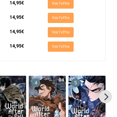
14,95€
Voir l'offre
14,95€
Voir l'offre
14,95€
Voir l'offre
14,95€
Voir l'offre
4
5
6