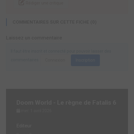
Rédiger une critique
COMMENTAIRES SUR CETTE FICHE (0)
Laissez un commentaire
Il faut être inscrit et connecté pour pouvoir laisser des
commentaires.
Connexion
Inscription
Doom World - Le règne de Fatalis 6
mer. 1 avril 2026
Editeur