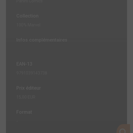
Panini Comics
Collection
100% Marvel
Infos complémentaires
EAN-13
9791039143738
Prix éditeur
15,00 EUR
Format
-