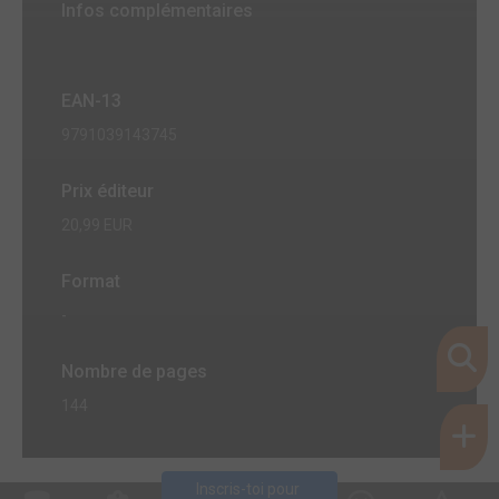
Infos complémentaires
EAN-13
9791039143745
Prix éditeur
20,99 EUR
Format
-
Nombre de pages
144
Inscris-toi pour 