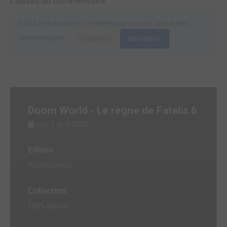
Laissez un commentaire
Il faut être inscrit et connecté pour pouvoir laisser des
commentaires.
Connexion
Inscription
Doom World - Le règne de Fatalis 6
mer. 1 avril 2026
Editeur
Panini Comics
Collection
100% Marvel