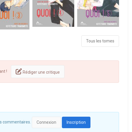
Tous les tomes
ant !
Rédiger une critique
 des commentaires.
Connexion
Inscription