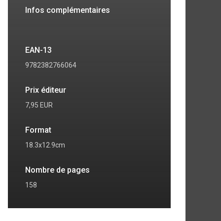
Infos complémentaires
EAN-13
9782382766064
Prix éditeur
7,95 EUR
Format
18.3x12.9cm
Nombre de pages
7
8
158