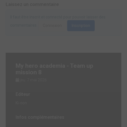
Laissez un commentaire
Il faut être inscrit et connecté pour pouvoir laisser des
commentaires.
Connexion
Inscription
My hero academia - Team up
mission 8
jeu. 7 mai 2026
Editeur
Ki-oon
Infos complémentaires