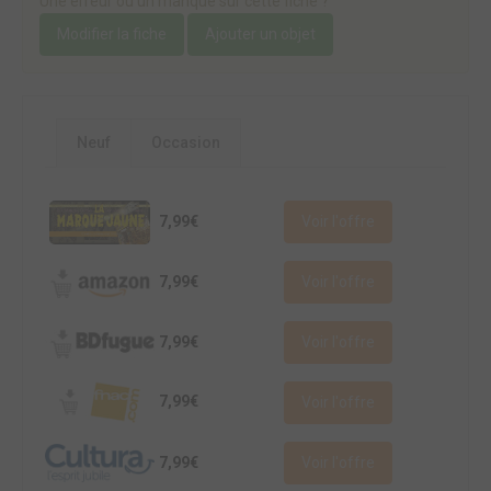
Une erreur ou un manque sur cette fiche ?
Modifier la fiche
Ajouter un objet
Neuf
Occasion
7,99€
Voir l'offre
7,99€
Voir l'offre
7,99€
Voir l'offre
7,99€
Voir l'offre
7,99€
Voir l'offre