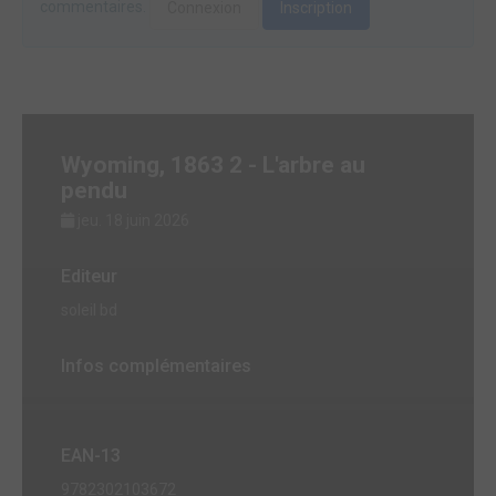
commentaires.
Connexion
Inscription
Wyoming, 1863 2 - L'arbre au
pendu
jeu. 18 juin 2026
Editeur
soleil bd
Infos complémentaires
EAN-13
9782302103672