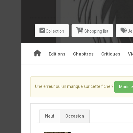
Collection
Shopping list
Je
Editions
Chapitres
Critiques
Vi
Une erreur ou un manque sur cette fiche ?
Modifie
Neuf
Occasion