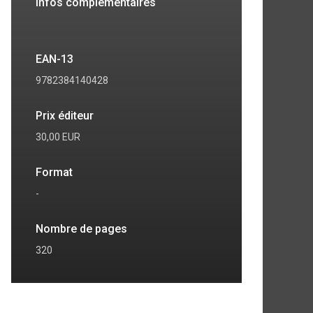
Infos complémentaires
EAN-13
9782384140428
Prix éditeur
30,00 EUR
Format
-
Nombre de pages
320
7
8