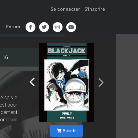
Se connecter
S'inscrire
Forum
16
se sa vie
est pour
ondément
ondition
Acheter