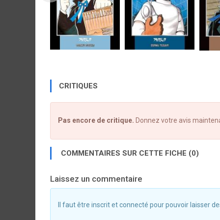
CRITIQUES
Pas encore de critique.
Donnez votre avis mainten
COMMENTAIRES SUR CETTE FICHE (0)
Laissez un commentaire
Il faut être inscrit et connecté pour pouvoir laisser