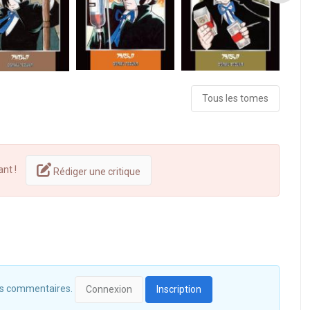
Tous les tomes
ant !
Rédiger une critique
 des commentaires.
Connexion
Inscription