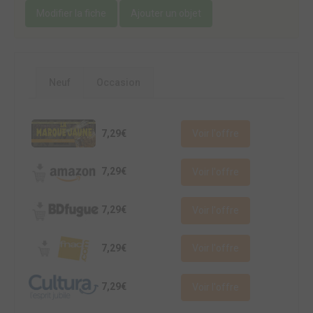
Modifier la fiche
Ajouter un objet
Neuf
Occasion
7,29€
Voir l'offre
7,29€
Voir l'offre
7,29€
Voir l'offre
7,29€
Voir l'offre
7,29€
Voir l'offre