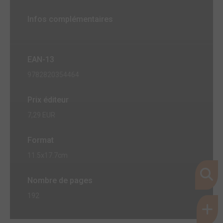
Infos complémentaires
EAN-13
9782820354464
Prix éditeur
7,29 EUR
Format
11.5x17.7cm
Nombre de pages
192