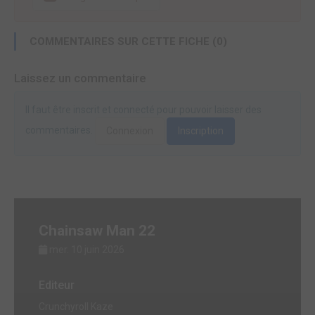
COMMENTAIRES SUR CETTE FICHE (0)
Laissez un commentaire
Il faut être inscrit et connecté pour pouvoir laisser des
commentaires.
Connexion
Inscription
Chainsaw Man 22
mer. 10 juin 2026
Editeur
Crunchyroll Kaze