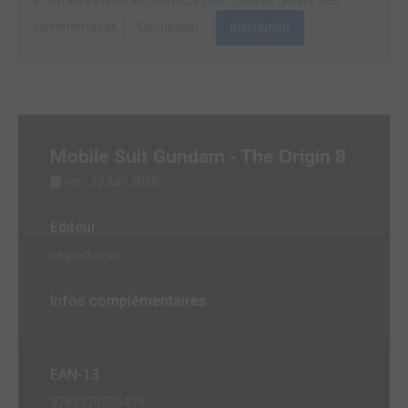
commentaires.
Connexion
Inscription
Mobile Suit Gundam - The Origin 8
ven. 12 juin 2026
Editeur
vega-dupuis
Infos complémentaires
EAN-13
9782379506499