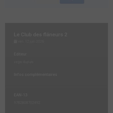
Le Club des flâneurs 2
ven. 12 juin 2026
Editeur
vega-dupuis
Infos complémentaires
EAN-13
9782808702492