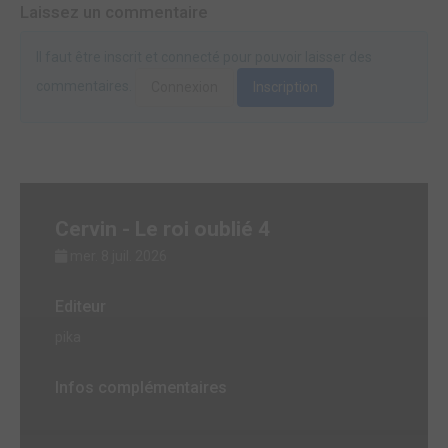
Laissez un commentaire
Il faut être inscrit et connecté pour pouvoir laisser des
commentaires.
Connexion
Inscription
Cervin - Le roi oublié 4
mer. 8 juil. 2026
Editeur
pika
Infos complémentaires