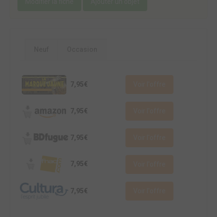
Modifier la fiche
Ajouter un objet
Neuf
Occasion
7,95€
Voir l'offre
7,95€
Voir l'offre
7,95€
Voir l'offre
7,95€
Voir l'offre
7,95€
Voir l'offre