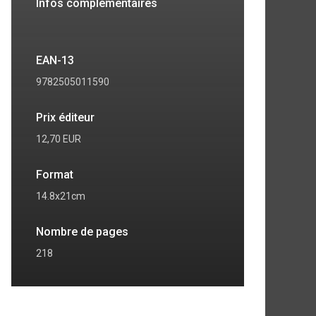
Infos complémentaires
EAN-13
9782505011590
Prix éditeur
12,70 EUR
Format
14.8x21cm
Nombre de pages
218