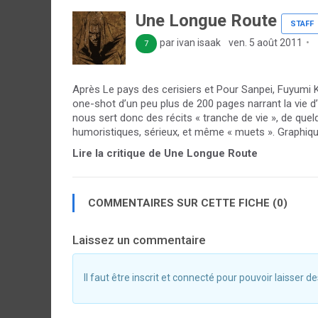
Une Longue Route
STAFF
par ivan isaak
ven. 5 août 2011
7
Après Le pays des cerisiers et Pour Sanpei, Fuyumi 
one-shot d’un peu plus de 200 pages narrant la vie 
nous sert donc des récits « tranche de vie », de quel
humoristiques, sérieux, et même « muets ». Graphiqu
Lire la critique de Une Longue Route
COMMENTAIRES SUR CETTE FICHE (0)
Laissez un commentaire
Il faut être inscrit et connecté pour pouvoir laisser