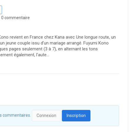
0 commentaire
Kono revient en France chez Kana avec Une longue route, un
d’un jeune couple issu d’un mariage arrangé. Fuyumi Kono
ques pages seulement (3 à 7), en alternant les tons
ement également, l’aute...
 des commentaires.
Connexion
Inscription