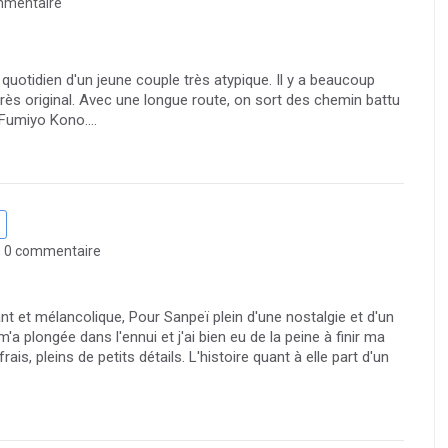
mmentaire
 quotidien d'un jeune couple très atypique. Il y a beaucoup
rès original. Avec une longue route, on sort des chemin battu
Fumiyo Kono....
0 commentaire
nt et mélancolique, Pour Sanpeï plein d'une nostalgie et d'un
 plongée dans l'ennui et j'ai bien eu de la peine à finir ma
is, pleins de petits détails. L'histoire quant à elle part d'un