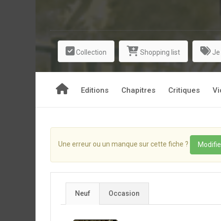
Collection
Shopping list
Je
Editions
Chapitres
Critiques
Vi
Une erreur ou un manque sur cette fiche ?
Modifie
Neuf
Occasion