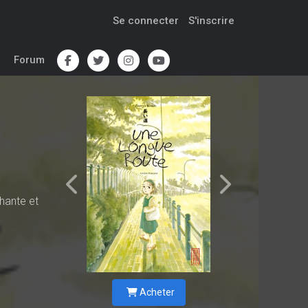
Se connecter
S'inscrire
Forum
hante et
Acheter