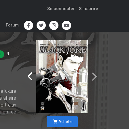
Se connecter
S'inscrire
Forum
9
S
e luxure
e affaire
ort d’un
u nom de
Acheter