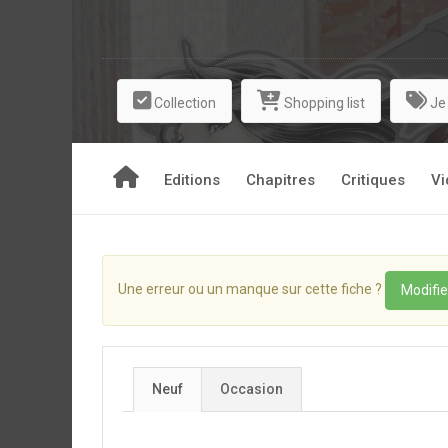
Collection
Shopping list
Je
Editions
Chapitres
Critiques
Vi
Une erreur ou un manque sur cette fiche ?
Modifie
Neuf
Occasion