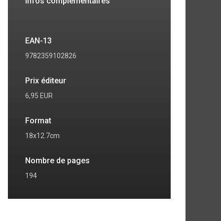
Infos complémentaires
EAN-13
9782359102826
Prix éditeur
6,95 EUR
Format
18x12.7cm
Nombre de pages
194