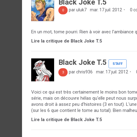
Black Joke T.5
par uluk7
mar. 17 juil. 2012
0 c
0
En un mot, tome pourri. Rien à voir avec l'ambiance qu
Lire la critique de Black Joke T.5
Black Joke T.5
STAFF
par chris936
mar. 17 juil. 2012
3
Voici ce qui est très certainement le moins bon tome
série, mais on découvre hélas qu'elle peut nous surp
avons droit à assez peu d'histoires (3 en tout). L'une
(sur les 6 que contient le tome au total). Bien malheu
Lire la critique de Black Joke T.5