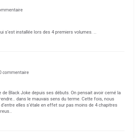
ommentaire
i s'est installée lors des 4 premiers volumes. ...
0 commentaire
 de Black Joke depuis ses débuts. On pensait avoir cerné la
rendre... dans le mauvais sens du terme. Cette fois, nous
 d'entre elles s'étale en effet sur pas moins de 4 chapitres
reus...