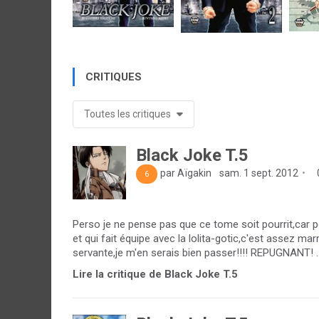
CRITIQUES
Toutes les critiques
Black Joke T.5
par Aïgakin
sam. 1 sept. 2012
6
Perso je ne pense pas que ce tome soit pourrit,car p
et qui fait équipe avec la lolita-gotic,c'est assez ma
servante,je m'en serais bien passer!!!! REPUGNANT! ..
Lire la critique de Black Joke T.5